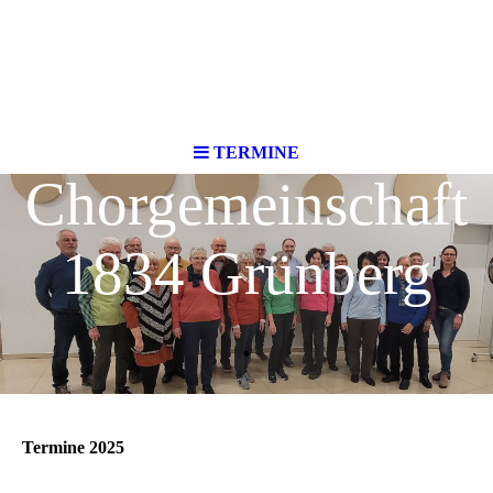
TERMINE
Chorgemeinschaft
1834 Grünberg
.
Termine 2025